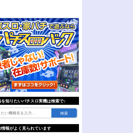
格を知りたいパチスロ実機は検索で♪
検索
の情報がよく見られています