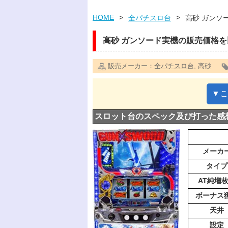
HOME
>
>
全パチスロ台
高砂 ガンソ
高砂 ガンソード実機の販売価格
販売メーカー：
全パチスロ台
,
高砂
▼こ
スロット台のスペック及び打った感
メーカ
タイプ
AT純増
ボーナス
天井
設定