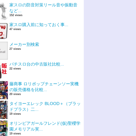
家スロの防音対策リール音や振動音
など...
152 views
家スロ購入前に知っておく事...
47 views
メーカー別検索
27 views
パチスロ台の中古販社比較...
22 views
藤商事 ロリポップチェーンソー実機
の販売価格を比較...
20 views
タイヨーエレック BLOOD＋（ブラッ
ドプラス）二...
19 views
オリンピアガールフレンド(仮)聖櫻学
園メモリアル実...
19 views