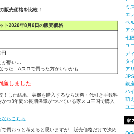
ミ
機の販売価格を比較！
エ
ベ
ット2026年8月6日の販売価格
ア
七
ユ
0円
デ
タ
てが酷い…
なった…Aスロで買った方がいいかも
ア
JP
に倒産しました
銀
ハ
比較！した結果、実機を購入するなら送料・代引き手数料
萌
おかつ3年間の長期保障がついている家スロ王国で購入
ユ
るならこちら
家
所で買おうと考えると思いますが、販売価格だけで決め
0