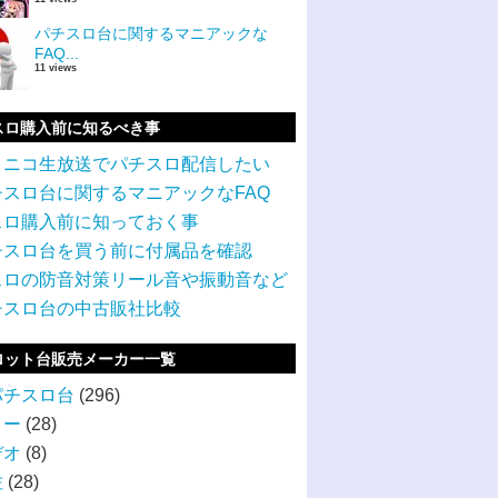
パチスロ台に関するマニアックな
FAQ...
11 views
スロ購入前に知るべき事
コニコ生放送でパチスロ配信したい
チスロ台に関するマニアックなFAQ
スロ購入前に知っておく事
チスロ台を買う前に付属品を確認
スロの防音対策リール音や振動音など
チスロ台の中古販社比較
ロット台販売メーカー一覧
パチスロ台
(296)
ミー
(28)
デオ
(8)
佐
(28)