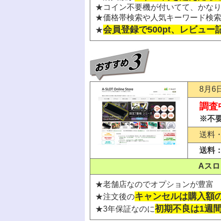
★コイン不要機が付いてて、かな
★価格帯検索や人気キーワード検
会員登録で500pt、レビュー記
★
8月6
調査
※不
送料
送料：2
Aス
★老舗店なのでオプションが豊富
キャンセルは購入額の
★注文後の
初期不良は1週
★3年保証なのに