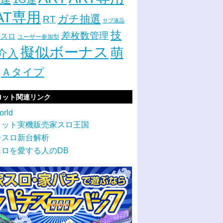
AT専用
ガチ抽選
RT
サブ液晶
技
差枚数管理
イスロ
ユーザー参加型
擬似ボーナス
萌
介入
Ａタイプ
ロット関連リンク
orld
ロット実機販売家スロ王国
チスロ新台解析
スロを愛する人のDB