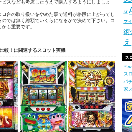
ービスなども考慮したうえで購入するようにしましょ
AT
スロ台の取り扱いをやめた事で送料が格段に上がってし
るのでは無く総額でいくらになるかで決めて下さい。コ
マ
とかも重要です。
術
え
を比較！に関連するスロット実機
ス
P-w
ス
パ
家