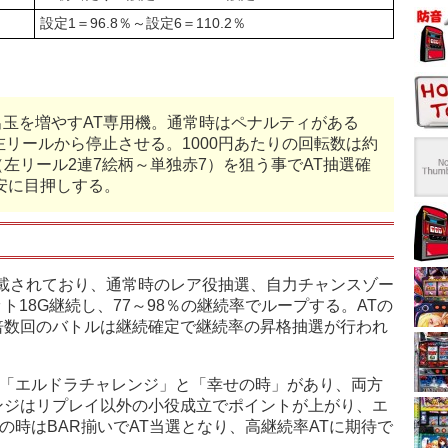
設定1＝96.8％～設定6＝110.2％
出玉を増やすAT専用機。通常時はペナルティがある
リールから停止させる。1000円あたりの回転数は約
（左リール2連7絵柄～単独赤7）を狙う事でAT抽選確
安に目押しする。
搭載されており、通常時のレア役抽選、自力チャンスゾー
ト18G継続し、77～98％の継続率でループする。ATの
倍数回のバトルは継続確定で継続率の昇格抽選が行われ
ン「エルドラチャレンジ」と「幸せの時」があり、両方
ンジはリプレイ以外の小役成立でポイントが上がり、エ
の時はBAR揃いでAT当選となり、高継続率ATに期待で