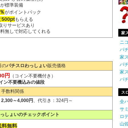
機が標準装備
3％
がポイントバック
00pt
もらえる
取りサービスあり
ル料無しで対応してくれる
家
ニ
パ
家
パ
日の
パチスロわっしょい
販売価格
家
800円
（コイン不要機付き）
パ
コイン不要機込みの値段
・手数料関係
ス
,300～4,000円
、代引き：324円～
全
サ
っしょいのチェックポイント
ロ
山
ら送料無料