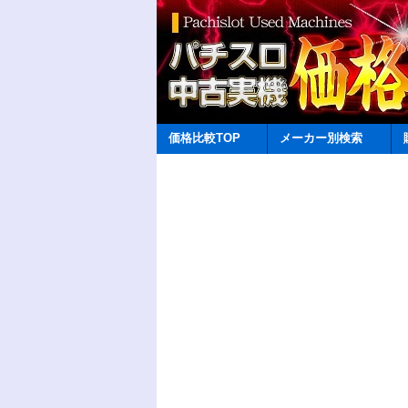
価格比較TOP
メーカー別検索