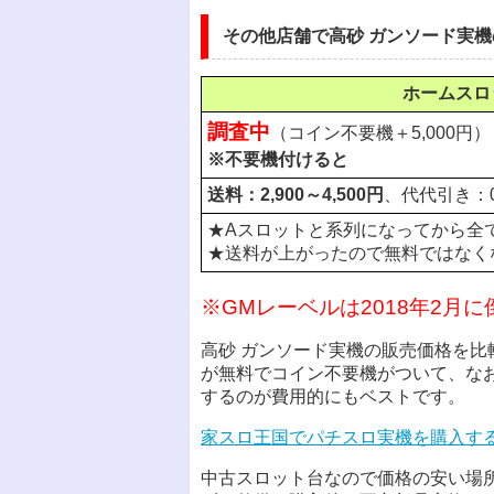
その他店舗で高砂 ガンソード実
ホームスロ
調査中
（コイン不要機＋5,000円）
※不要機付けると
送料：2,900～4,500円
、代代引き：
★Aスロットと系列になってから全
★送料が上がったので無料ではなく
※GMレーベルは2018年2月
高砂 ガンソード実機の販売価格を
が無料でコイン不要機がついて、な
するのが費用的にもベストです。
家スロ王国でパチスロ実機を購入す
中古スロット台なので価格の安い場