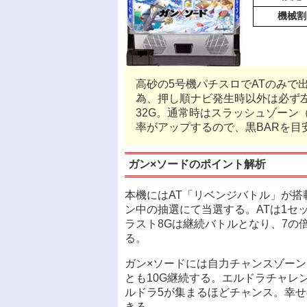
機械割
高砂の5号機パチスロでATのみで
為、押し順ナビ発生時以外は必ず左
32G。通常時はスラッシュゾーン
率がアップするので、黒BARを目
ガン×ソードのポイント解析
本機にはAT「リベンジバトル」が
ン中の抽選にて当選する。ATは1セッ
ラスト8Gは継続バトルとなり、7の
る。
ガン×ソードには自力チャンスゾー
とも10G継続する。エルドラチャレ
ルドラ5が集まるほどチャンス。幸せ
きる。