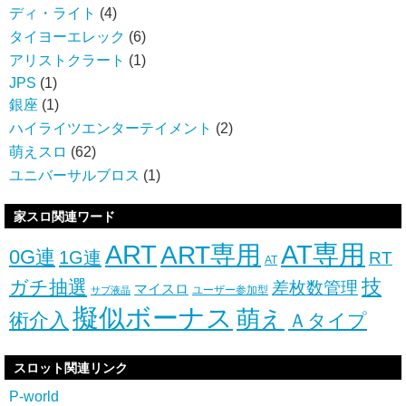
ディ・ライト
(4)
タイヨーエレック
(6)
アリストクラート
(1)
JPS
(1)
銀座
(1)
ハイライツエンターテイメント
(2)
萌えスロ
(62)
ユニバーサルブロス
(1)
家スロ関連ワード
ART
ART専用
AT専用
0G連
1G連
RT
AT
技
ガチ抽選
差枚数管理
マイスロ
ユーザー参加型
サブ液晶
擬似ボーナス
萌え
術介入
Ａタイプ
スロット関連リンク
P-world