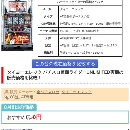
バーチャファイターの詳細スペック
メーカー
タイヨーエレック
タイプ
AT型擬似ボーナスのみ
AT純増枚数
純増約2.5枚、1セット20～100G、継続率管理
ボーナス獲得
白7揃い：初期G数は30G以上
天井
AT間約900Gで天井到達
設定
AT合算：設定1＝1/274.2～設定6＝1/177.3
機械割
設定1＝97.3％～設定6＝115.4％
この台の現在価格を比較する
タイヨーエレック パチスロ仮面ライダーUNLIMITED実機の
販売価格を比較！
販売メーカー：
全パチスロ台
,
タイヨーエレック
0G連
,
AT専用
8月8日の価格
0円
おすすめ店»