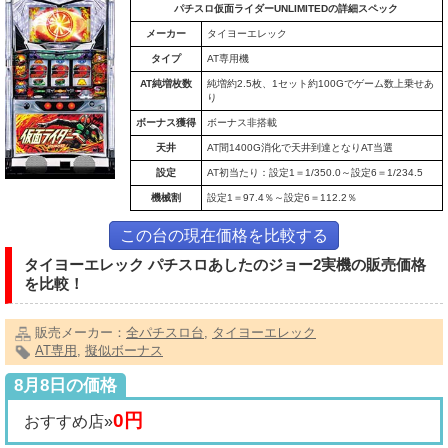
パチスロ仮面ライダーUNLIMITEDの詳細スペック
メーカー
タイヨーエレック
タイプ
AT専用機
AT純増枚数
純増約2.5枚、1セット約100Gでゲーム数上乗せあ
り
ボーナス獲得
ボーナス非搭載
天井
AT間1400G消化で天井到達となりAT当選
設定
AT初当たり：設定1＝1/350.0～設定6＝1/234.5
機械割
設定1＝97.4％～設定6＝112.2％
この台の現在価格を比較する
タイヨーエレック パチスロあしたのジョー2実機の販売価格
を比較！
販売メーカー：
全パチスロ台
,
タイヨーエレック
AT専用
,
擬似ボーナス
8月8日の価格
0円
おすすめ店»