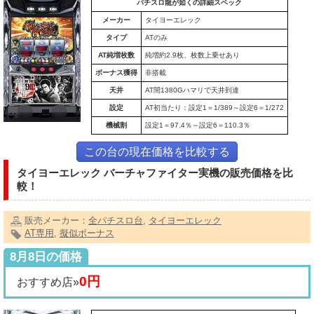
パチスロ龍が如くの詳細スペック
メーカー
タイヨーエレック
タイプ
ATのみ
AT純増枚数
純増約2.9枚、枚数上乗せあり
ボーナス獲得
非搭載
天井
AT間1380Gハマリで天井到達
設定
AT初当たり：設定1＝1/389～設定6＝1/272
機械割
設定1＝97.4％～設定6＝110.3％
この台の現在価格を比較する
タイヨーエレック バーチャファイター実機の販売価格を比
較！
販売メーカー：
全パチスロ台
,
タイヨーエレック
AT専用
,
擬似ボーナス
8月8日の価格
0円
おすすめ店»