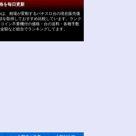
格を毎日更新
omは、相場が変動するパチスロ台の現在販売価
額を取得しておすすめ比較しています。ランク
「コイン不要機付の価格・台の送料・各種手数
や金額など総合でランキングしてます。