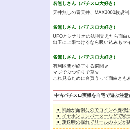
名無しさん（パチスロ大好き）
天井無しの青天井、MAX3000枚規
名無しさん（パチスロ大好き）
UFOとシナリオの法則覚えたら面白
出玉に上限つけるなら吸い込みもマイ
名無しさん（パチスロ大好き）
有利区間が終了する瞬間ｗ
マジでぶつ切りで草ｗ
これ見るために台買うって面白さも
中古パチスロ実機を自宅で遊ぶ注意
補給が面倒なのでコイン不要機
イヤホンコンバーターなどで騒
運送時の揺れでリールのネジが