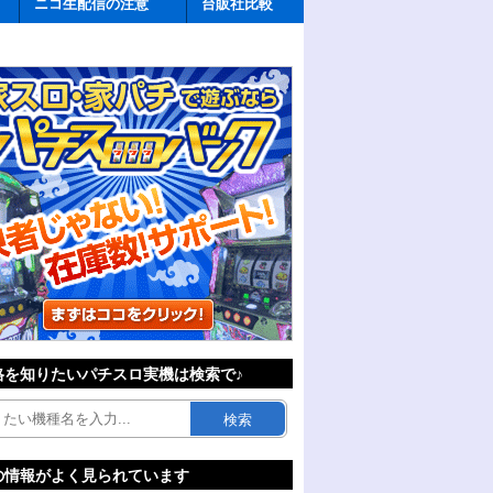
ニコ生配信の注意
台販社比較
格を知りたいパチスロ実機は検索で♪
検索
の情報がよく見られています