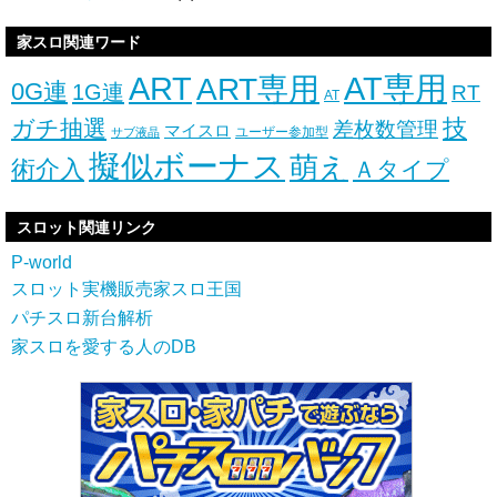
家スロ関連ワード
ART
ART専用
AT専用
0G連
1G連
RT
AT
技
ガチ抽選
差枚数管理
マイスロ
ユーザー参加型
サブ液晶
擬似ボーナス
萌え
術介入
Ａタイプ
スロット関連リンク
P-world
スロット実機販売家スロ王国
パチスロ新台解析
家スロを愛する人のDB