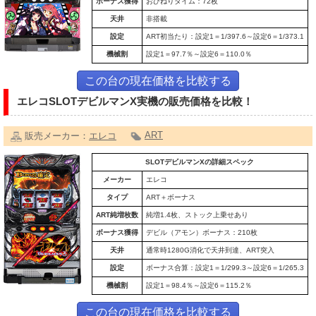
ボーナス獲得
おひねりタイム：72枚
天井
非搭載
設定
ART初当たり：設定1＝1/397.6～設定6＝1/373.1
機械割
設定1＝97.7％～設定6＝110.0％
この台の現在価格を比較する
エレコSLOTデビルマンX実機の販売価格を比較！
ART
販売メーカー：
エレコ
SLOTデビルマンXの詳細スペック
メーカー
エレコ
タイプ
ART＋ボーナス
ART純増枚数
純増1.4枚、ストック上乗せあり
ボーナス獲得
デビル（アモン）ボーナス：210枚
天井
通常時1280G消化で天井到達、ART突入
設定
ボーナス合算：設定1＝1/299.3～設定6＝1/265.3
機械割
設定1＝98.4％～設定6＝115.2％
この台の現在価格を比較する