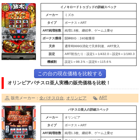
イノキロードトゥゴッドの詳細スペック
メーカー
ミズホ
タイプ
ボーナス＋ART
ART純増枚数
純増1.8枚、継続率、ゲーム上乗せ
ボーナス獲得
闘神BIG：240枚獲得
天井
通常時999G消化で天井到達、ART突入
設定
ART初当たり：設定1＝1/432.0～設定6＝1/180.3
機械割
設定1＝98.3％～設定6＝115.6％
この台の現在価格を比較する
オリンピアパチスロ亜人実機の販売価格を比較！
ART
販売メーカー：
全パチスロ台
,
オリンピア
パチスロ亜人の詳細スペック
メーカー
オリンピア
タイプ
ボーナス＋ART
ART純増枚数
純増1.3枚、継続率、ゲーム上乗せ