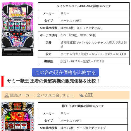
ツインエンジェルBREAKの詳細スペック
メーカー
サミー
タイプ
ボーナス＋ART
ART純増枚数
純増0.8枚、ストック上乗せあり
ボーナス獲得
BIG：203枚、REG：56枚
天井
通常時3回目のパトルンルンチャンス突入で天井到
達
設定
ボーナス合算：設定1＝1/179.1～設定6＝1/144.0
機械割
設定1＝97.7％～設定6＝112.1％
この台の現在価格を比較する
サミー獣王 王者の覚醒実機の販売価格を比較！
ART
販売メーカー：
全パチスロ台
,
サミー
獣王 王者の覚醒の詳細スペック
メーカー
サミー
タイプ
ボーナス＋ART
ART純増枚数
純増1.4枚、ゲーム数上乗せタイプ