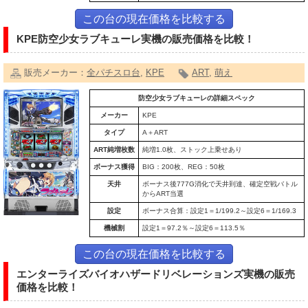
この台の現在価格を比較する
KPE防空少女ラブキューレ実機の販売価格を比較！
販売メーカー：
全パチスロ台
,
KPE
ART
,
萌え
防空少女ラブキューレの詳細スペック
メーカー
KPE
タイプ
A＋ART
ART純増枚数
純増1.0枚、ストック上乗せあり
ボーナス獲得
BIG：200枚、REG：50枚
天井
ボーナス後777G消化で天井到達、確定空戦バトル
からART当選
設定
ボーナス合算：設定1＝1/199.2～設定6＝1/169.3
機械割
設定1＝97.2％～設定6＝113.5％
この台の現在価格を比較する
エンターライズバイオハザードリベレーションズ実機の販売
価格を比較！