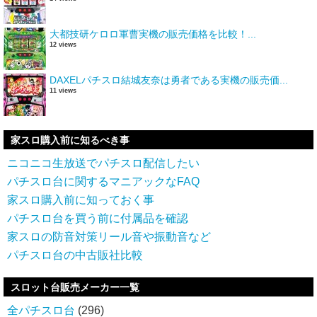
大都技研ケロロ軍曹実機の販売価格を比較！...
12 views
DAXELパチスロ結城友奈は勇者である実機の販売価...
11 views
家スロ購入前に知るべき事
ニコニコ生放送でパチスロ配信したい
パチスロ台に関するマニアックなFAQ
家スロ購入前に知っておく事
パチスロ台を買う前に付属品を確認
家スロの防音対策リール音や振動音など
パチスロ台の中古販社比較
スロット台販売メーカー一覧
全パチスロ台
(296)