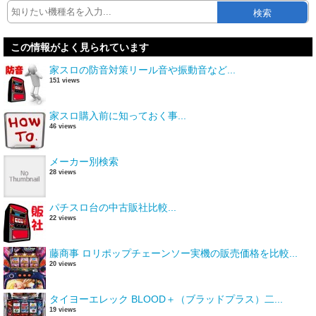
検索
この情報がよく見られています
家スロの防音対策リール音や振動音など...
151 views
家スロ購入前に知っておく事...
46 views
メーカー別検索
28 views
パチスロ台の中古販社比較...
22 views
藤商事 ロリポップチェーンソー実機の販売価格を比較...
20 views
タイヨーエレック BLOOD＋（ブラッドプラス）二...
19 views