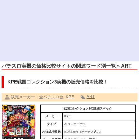
パチスロ実機の価格比較サイトの関連ワード別一覧 » ART
KPE戦国コレクション3実機の販売価格を比較！
ART
販売メーカー：
全パチスロ台
,
KPE
戦国コレクション3の詳細スペック
メーカー
KPE
タイプ
ART＋ボーナス
ART純増枚数
純増2.0枚（ボーナス込み）