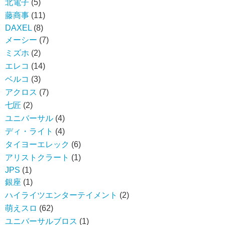
北電子
(5)
藤商事
(11)
DAXEL
(8)
メーシー
(7)
ミズホ
(2)
エレコ
(14)
ベルコ
(3)
アクロス
(7)
七匠
(2)
ユニバーサル
(4)
ディ・ライト
(4)
タイヨーエレック
(6)
アリストクラート
(1)
JPS
(1)
銀座
(1)
ハイライツエンターテイメント
(2)
萌えスロ
(62)
ユニバーサルブロス
(1)