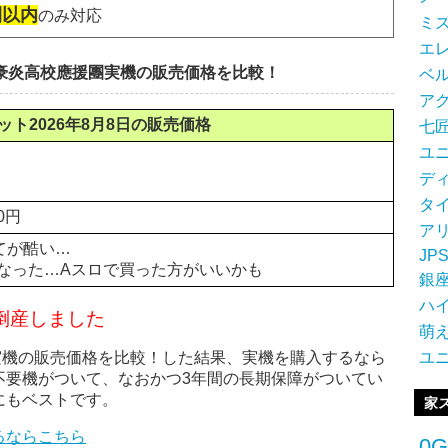
間以内
のみ対応
ミ
エ
!豪炎高校應援團実機の販売価格を比較！
ベ
ア
ット2026年8月8日の販売価格
七
ユ
デ
タ
0円
ア
てが酷い…
JP
なった…Aスロで買った方がいいかも
銀
ハ
に倒産しました
萌
ユ
團実機の販売価格を比較！した結果、実機を購入するなら
不要機がついて、なおかつ3年間の長期保障がついてい
にもベストです。
家
るならこちら
0