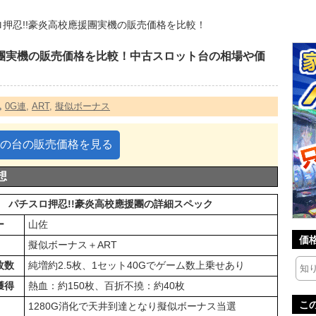
ロ押忍!!豪炎高校應援團実機の販売価格を比較！
援團実機の販売価格を比較！中古スロット台の相場や価
0G連
,
ART
,
擬似ボーナス
の台の販売価格を見る
想
パチスロ押忍!!豪炎高校應援團の詳細スペック
ー
山佐
価
擬似ボーナス＋ART
枚数
純増約2.5枚、1セット40Gでゲーム数上乗せあり
獲得
熱血：約150枚、百折不撓：約40枚
こ
1280G消化で天井到達となり擬似ボーナス当選