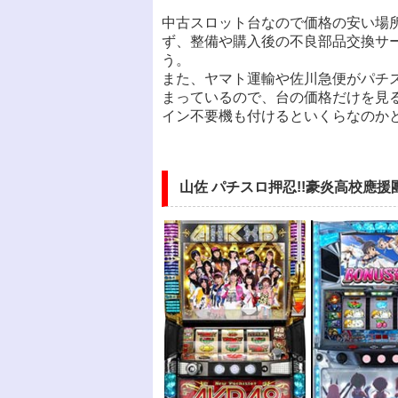
中古スロット台なので価格の安い場
ず、整備や購入後の不良部品交換サ
う。
また、ヤマト運輸や佐川急便がパチ
まっているので、台の価格だけを見
イン不要機も付けるといくらなのか
山佐 パチスロ押忍!!豪炎高校應