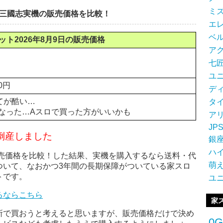
ミ
ロ三國志実機の販売価格を比較！
エ
ベ
ット2026年8月9日の販売価格
ア
七
ユ
0円
デ
てが酷い…
タ
なった…Aスロで買った方がいいかも
ア
JP
に倒産しました
銀
ハ
販売価格を比較！した結果、実機を購入するなら送料・代
萌
ついて、なおかつ3年間の長期保障がついている家スロ
トです。
ユ
るならこちら
家
所で買おうと考えると思いますが、販売価格だけで決め
0