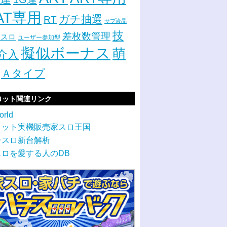
AT専用
ガチ抽選
RT
サブ液晶
技
差枚数管理
イスロ
ユーザー参加型
擬似ボーナス
萌
介入
Ａタイプ
ロット関連リンク
orld
ロット実機販売家スロ王国
チスロ新台解析
スロを愛する人のDB