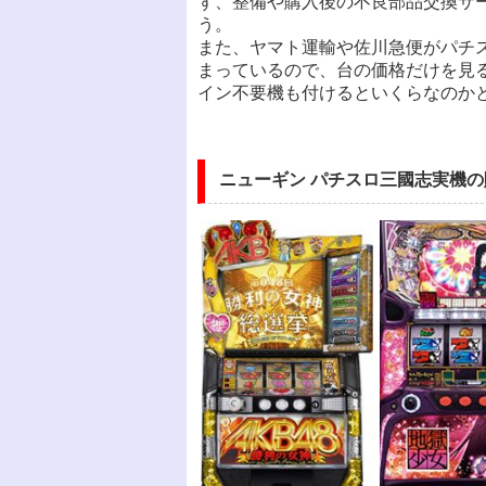
ず、整備や購入後の不良部品交換サ
う。
また、ヤマト運輸や佐川急便がパチ
まっているので、台の価格だけを見
イン不要機も付けるといくらなのか
ニューギン パチスロ三國志実機