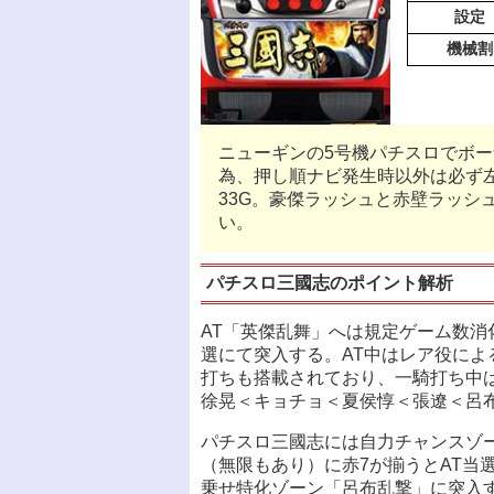
設定
機械割
ニューギンの5号機パチスロでボー
為、押し順ナビ発生時以外は必ず左
33G。豪傑ラッシュと赤壁ラッシ
い。
パチスロ三國志のポイント解析
AT「英傑乱舞」へは規定ゲーム数
選にて突入する。AT中はレア役に
打ちも搭載されており、一騎打ち中
徐晃＜キョチョ＜夏侯惇＜張遼＜呂
パチスロ三國志には自力チャンスゾー
（無限もあり）に赤7が揃うとAT当
乗せ特化ゾーン「呂布乱撃」に突入