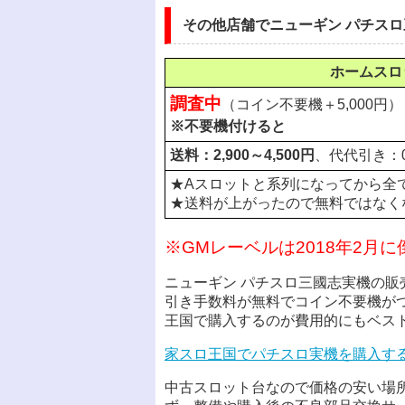
その他店舗でニューギン パチス
ホームスロ
調査中
（コイン不要機＋5,000円）
※不要機付けると
送料：2,900～4,500円
、代代引き：
★Aスロットと系列になってから全
★送料が上がったので無料ではなく
※GMレーベルは2018年2月
ニューギン パチスロ三國志実機の
引き手数料が無料でコイン不要機が
王国で購入するのが費用的にもベス
家スロ王国でパチスロ実機を購入す
中古スロット台なので価格の安い場