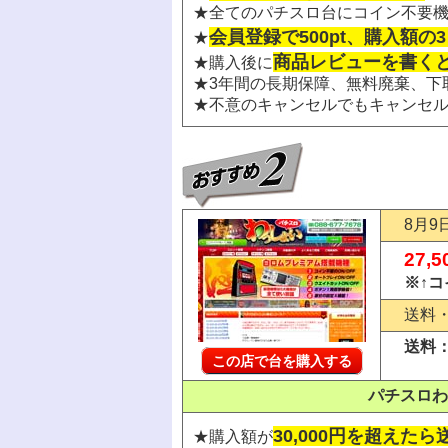
★全てのパチスロ台にコイン不要
会員登録で500pt、購入額の
★
商品レビューを書くと5
★購入後に
★3年間の長期保障、無料廃棄、下
★不意のキャンセルでもキャンセ
8月9
27,
※↑
送料
送料：2
この店で台を購入する
パチスロわ
30,000円を超えた
★購入額が